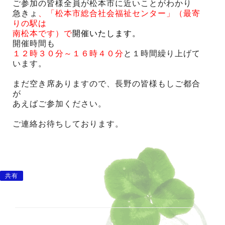
ご参加の皆様全員が松本市に近いことがわかり
急きょ
、「松本市総合社会福祉センター」（最寄
りの駅は
南松本です）で
開催いたします。
開催時間も
１２時３０分～１６時４０分
と１時間繰り上げて
います。
まだ空き席ありますので、長野の皆様もしご都合
が
あえばご参加ください。
ご連絡お待ちしております。
共有