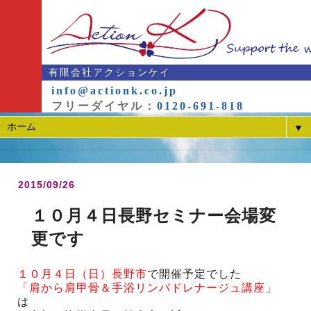
有限会社アクションケイ
info@actionk.co.jp
フリーダイヤル：
0120-691-818
▼
2015/09/26
１０月４日長野セミナー会場変
更です
１０月４日（日）長野市
で開催予定でした
「肩から肩甲骨＆手浴リンパドレナージュ講座」
は