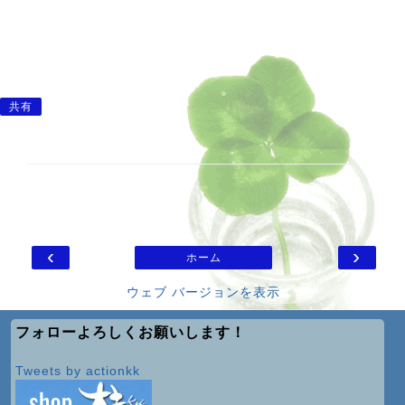
共有
‹
›
ホーム
ウェブ バージョンを表示
フォローよろしくお願いします！
Tweets by actionkk