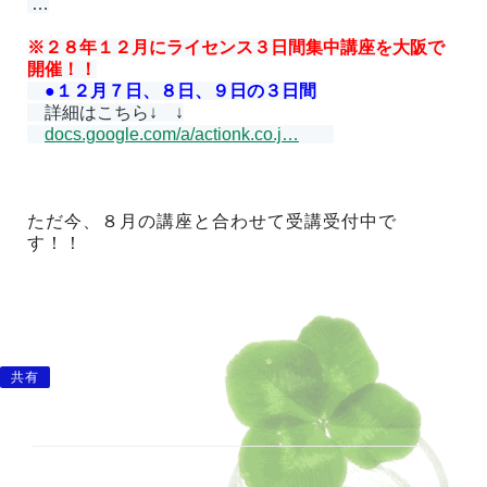
 …
※２８年１２月にライセンス３日間集中講座を大阪で
開催！！
●１２月７日、８日、９日の３日間
　詳細はこちら↓　↓
docs.google.com/a/actionk.co.j
…
ただ今、８月の講座と合わせて受講受付中で
す！！
共有