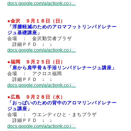
docs.google.com/a/actionk.co.j
…
●金沢 ９月１８日（日）
「浮腫軽減のためのアロマフットリンパドレナー
ジュ基礎講座」
会場 ： 金沢勤労者プラザ
詳細ＰＦＤ ↓ ↓
docs.google.com/a/actionk.co.j
…
●福岡 ９月２５日（日）
「肩から肩甲骨＆手浴リンパドレナージュ講座」
会場 ： アクロス福岡
詳細ＰＦＤ ↓ ↓
docs.google.com/a/actionk.co.j
…
●広島 ９月２８日（水）
「おっぱいのための背中のアロマリンパドレナー
ジュ講座」
会場 ： ウエンディひと・まちプラザ
詳細ＰＦＤ ↓ ↓
docs.google.com/a/actionk.co.j
…