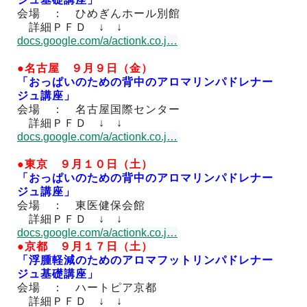
会場 ： ひめぎんホール別館
詳細ＰＦＤ ↓ ↓
docs.google.com/a/actionk.co.j
…
●名古屋 ９月９日（金）
「おっぱいのための背中のアロマリンパドレナー
ジュ講座」
会場 ： 名古屋国際センター
詳細ＰＦＤ ↓ ↓
docs.google.com/a/actionk.co.j
…
●東京 ９月１０日（土）
「おっぱいのための背中のアロマリンパドレナー
ジュ講座」
会場 ： 東医健保会館
詳細ＰＦＤ ↓ ↓
docs.google.com/a/actionk.co.j
…
●京都 ９月１７日（土）
「浮腫軽減のためのアロマフットリンパドレナー
ジュ基礎講座」
会場 ： ハートピア京都
詳細ＰＦＤ ↓ ↓