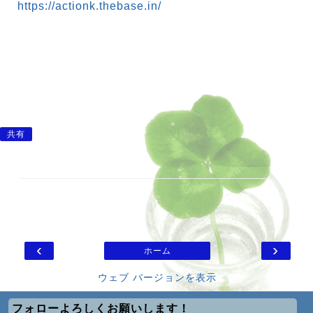
https://actionk.thebase.in/
共有
‹
›
ホーム
ウェブ バージョンを表示
フォローよろしくお願いします！