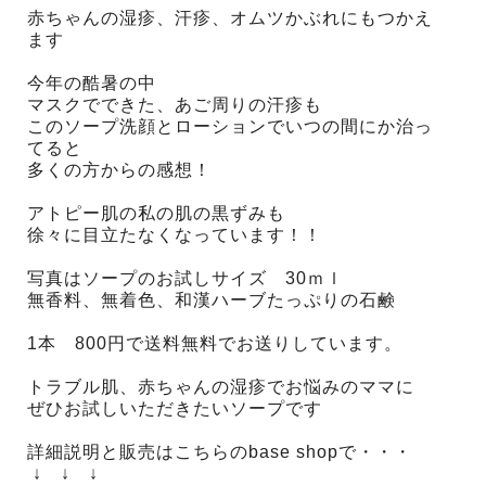
赤ちゃんの湿疹、汗疹、オムツかぶれにもつかえ
ます
今年の酷暑の中
マスクでできた、あご周りの汗疹も
このソープ洗顔とローションでいつの間にか治っ
てると
多くの方からの感想！
アトピー肌の私の肌の黒ずみも
徐々に目立たなくなっています！！
写真はソープのお試しサイズ 30ｍｌ
無香料、無着色、和漢ハーブたっぷりの石鹸
1本 800円で送料無料でお送りしています。
トラブル肌、赤ちゃんの湿疹でお悩みのママに
ぜひお試しいただきたいソープです
詳細説明と販売はこちらのbase shopで・・・
↓ ↓ ↓