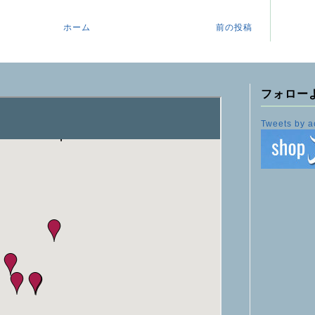
ホーム
前の投稿
フォロー
Tweets by a