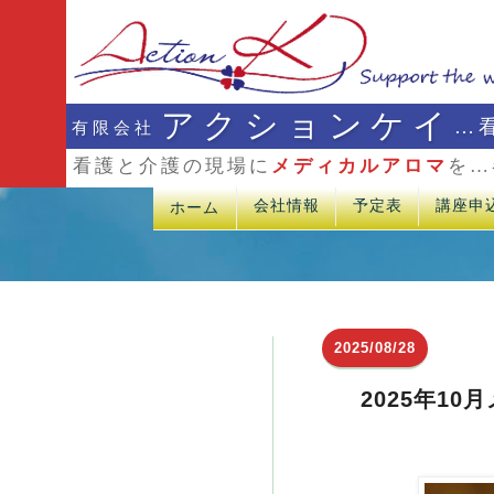
アクションケイ
…
有限会社
看護と介護の現場に
メディカルアロマ
を…
会社情報
予定表
講座申
ホーム
2025/08/28
2025年1