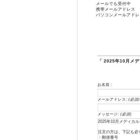
メールでも受付中
携帯メールアドレス ： ak
パソコンメールアドレス： s
「 2025年10月
お名前 :
メールアドレス:
(必須)
メッセージ:
(必須)