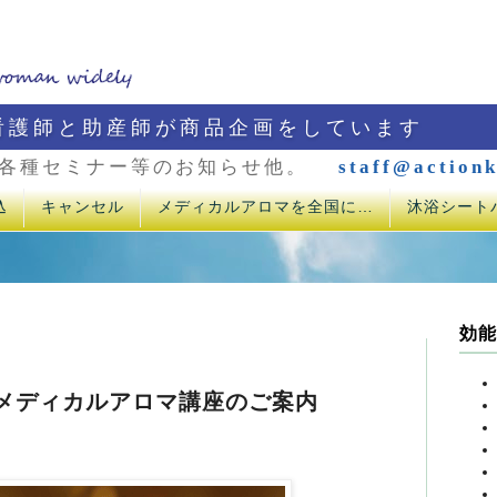
看護師と助産師が商品企画をしています
各種セミナー等のお知らせ他。
staff@actionk
込
キャンセル
メディカルアロマを全国に…
沐浴シート
効能
0月メディカルアロマ講座のご案内