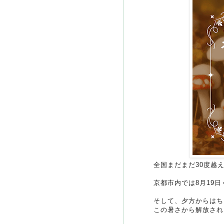
全国まだまだ30度越
京都市内では8月19
そして、夕方からはち
この暑さから解放され