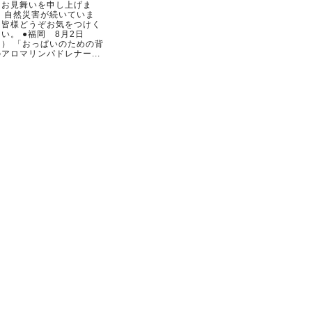
らお見舞いを申し上げま
。 自然災害が続いていま
。皆様どうぞお気をつけく
い。 ●福岡 8月2日
日） 「おっぱいのための背
アロマリンパドレナー...