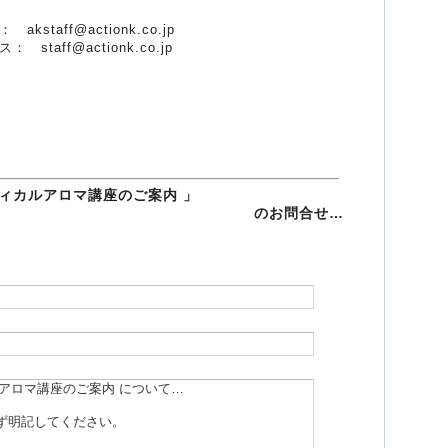
staff@actionk.co.jp
taff@actionk.co.jp
メディカルアロマ講座のご案内 」
のお問合せ…