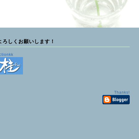
よろしくお願いします！
ctionkk
Thanks!