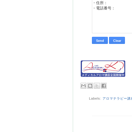
Labels:
アロマテラピー講