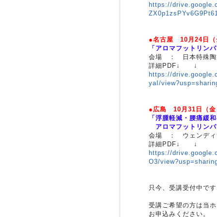
https://drive.google.
ZX0p1zsPYv6G9Pt61
●名古屋 10月24日
「アロマフットリンパ
会場 ： 日本特殊陶
詳細PDF↓ ↓
https://drive.goog
yaI/view?usp=sharin
●広島 10月31日（
「浮腫軽減・腰痛緩和
アロマフットリンパ
会場 ： ウェンディ
詳細PDF↓ ↓
https://drive.googl
O3/view?usp=sharin
只今、受講受付中です
受講ご希望の方は当ホ
お申込みください。