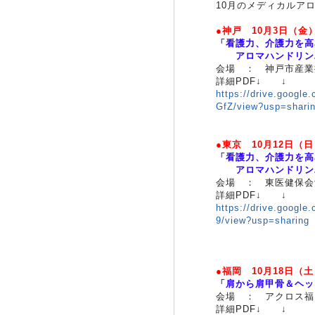
10月のメディカルア
●神戸 10月3日（金
「看護力、介護力を高
アロマハンドリンパ
会場 ： 神戸市産業
詳細PDF↓ ↓
https://drive.goog
GfZ/view?usp=shari
●東京 10月12日（
「看護力、介護力を高
アロマハンドリンパ
会場 ： 東医健保会
詳細PDF↓ ↓
https://drive.goog
9/view?usp=sharing
●福岡 10月18日（
「肩から肩甲骨＆ヘッ
会場 ： アクロス福
詳細PDF↓ ↓