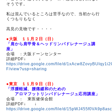
そうです。
私は混んでいるところは苦手なので、当初から行
くつもりもなく
高見の見物です・・・・
●大阪 １１月２日（日）
「肩から肩甲骨＆ヘッドリンパドレナージュ講
座」
会場 ：大阪ドーンセンター
詳細PDF↓ ↓
https://drive.google.com/file/d/1xAcw8ZovyBUIqy1
F/view?usp=sharing
●東京 １１月９日（日）
「浮腫軽減、腰痛緩和のための
アロマフットリンパドレナージュ応用講座」
会場 ： 東医健保会館
詳細PDF↓ ↓
https://drive.google.com/file/d/15pWJ455f0VA9p8