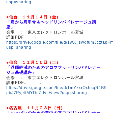
usp=sharing
●仙台 １１月１４日（金）
「肩から肩甲骨＆ヘッドリンパドレナージュ講
座」
会場 ： 東京エレクトロンホール宮城
詳細PDF↓ ↓
https://drive.google.com/file/d/1wX_swdfum3czta
usp=sharing
●仙台 １１月１５日（土）
「浮腫軽減のためのアロマフットリンパドレナー
ジュ基礎講座」
会場 ： 東京エレクトロンホール宮城
詳細PDF↓ ↓
https://drive.google.com/file/d/1mYzxrOxhsqR1B9-
pbJ7Pyj4tMYDeZdvL/view?usp=sharing
●名古屋 １１月２３日（日）
「おっぱいのための背中のアロマリンパドレナー