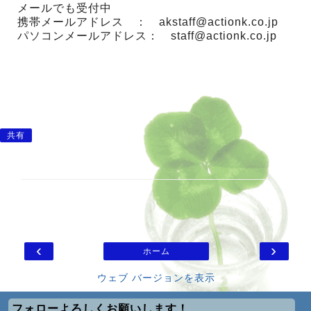
メールでも受付中
携帯メールアドレス ： akstaff@actionk.co.jp
パソコンメールアドレス： staff@actionk.co.jp
共有
‹
›
ホーム
ウェブ バージョンを表示
フォローよろしくお願いします！