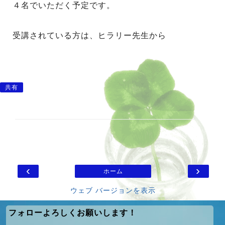
４名でいただく予定です。
受講されている方は、ヒラリー先生から
共有
‹
›
ホーム
ウェブ バージョンを表示
フォローよろしくお願いします！