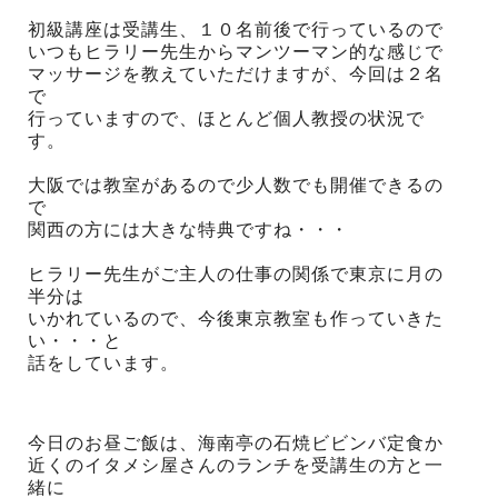
初級講座は受講生、１０名前後で行っているので
いつもヒラリー先生からマンツーマン的な感じで
マッサージを教えていただけますが、今回は２名
で
行っていますので、ほとんど個人教授の状況で
す。
大阪では教室があるので少人数でも開催できるの
で
関西の方には大きな特典ですね・・・
ヒラリー先生がご主人の仕事の関係で東京に月の
半分は
いかれているので、今後東京教室も作っていきた
い・・・と
話をしています。
今日のお昼ご飯は、海南亭の石焼ビビンバ定食か
近くのイタメシ屋さんのランチを受講生の方と一
緒に