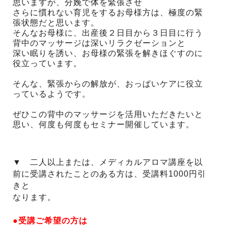
思いますが、分娩で体を緊張させ
さらに慣れない育児をするお母様方は、極度の緊
張状態だと思います。
そんなお母様に、出産後２日目から３日目に行う
背中のマッサージは深いリラクゼーションと
深い眠りを誘い、お母様の緊張を解きほぐすのに
役立っています。
そんな、緊張からの解放が、おっぱいケアに役立
っているようです。
ぜひこの背中のマッサージを活用いただきたいと
思い、何度も何度もセミナー開催しています。
▼ 二人以上または、メディカルアロマ講座を以
前に受講されたことのある方は、受講料1000円引
きと
なります。
●受講ご希望の方は