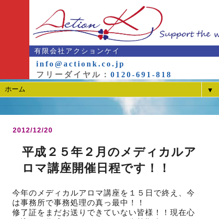
有限会社アクションケイ
info@actionk.co.jp
フリーダイヤル：
0120-691-818
▼
2012/12/20
平成２５年２月のメディカルア
ロマ講座開催日程です！！
今年のメディカルアロマ講座を１５日で終え、今
は事務所で事務処理の真っ最中！！
修了証をまだお送りできていない皆様！！現在心