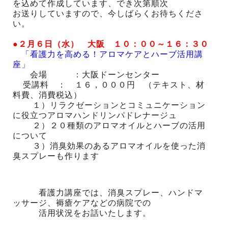
を込めて作成しています、でき次第順次
お送りしていますので、今しばらくお待ちくださ
い。
●２月６日（水） 大阪 １０：００～１６：３０
「看護力を高める！アロマケアとハーブ活用講
座」
会場 ：大阪ドーンセンター
受講料 ： １６，０００円 （テキスト、材
料費、消費税込）
１）リラクゼーションとコミュニケーション
に役立つアロマハンドリンパドレナージュ
２）２０種類のアロマオイルとハーブの活用
について
３）消臭効果のあるアロマオイルを使った消
臭スプレーも作ります
看護力講座では、消臭スプレー、ハンドマ
ッサージ、褥瘡ケアなどの病院での
活用状況をお話いたします。