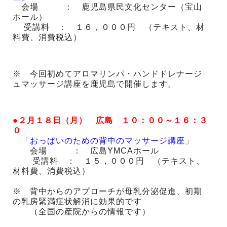
会場 ： 鹿児島県民文化センター（宝山
ホール）
受講料 ： １６，０００円 （テキスト、材
料費、消費税込）
※ 今回初めてアロマリンパ・ハンドドレナージ
ュマッサージ講座を鹿児島で開催します。
●２月１８日（月） 広島 １０：００～１６：３
０
「おっぱいのための背中のマッサージ講座」
会場 ： 広島YMCAホール
受講料 ： １５，０００円 （テキスト、
材料費、消費税込）
※ 背中からのアプローチが母乳分泌促進、初期
の乳房緊満症状解消に効果的です
（全国の産院からの情報です）