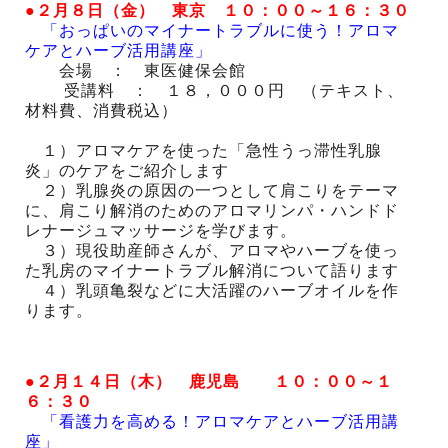
●２月８日（金） 東京 １０：００～１６：３０
「おっぱいのマイナートラブルに使う！アロマ
ケアとハーブ活用講座」
会場 ： 東医健保会館
受講料 ： １８，０００円 （テキスト、
材料費、消費税込）
１）アロマケアを使った「急性うっ滞性乳腺
炎」のケアをご紹介します
２）乳腺炎の原因の一つとして肩こりをテーマ
に、肩こり解消のためのアロマリンパ・ハンドド
レナージュマッサージを学びます。
３）現役助産師さんが、アロマやハーブを使っ
た乳房のマイナートラブル解消について語ります
４）乳頭亀裂などに大活躍のハーブオイルを作
ります。
●２月１４日（木） 鹿児島 １０：００～１
６：３０
「看護力を高める！アロマケアとハーブ活用講
座」