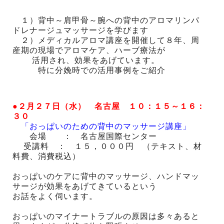
１）背中～肩甲骨～腕への背中のアロマリンパ
ドレナージュマッサージを学びます
２）メディカルアロマ講座を開催して８年、周
産期の現場でアロマケア、ハーブ療法が
活用され、効果をあげています。
特に分娩時での活用事例をご紹介
●２月２７日（水） 名古屋 １０：１５～１６：
３０
「おっぱいのための背中のマッサージ講座」
会場 ： 名古屋国際センター
受講料 ： １５，０００円 （テキスト、材
料費、消費税込）
おっぱいのケアに背中のマッサージ、ハンドマッ
サージが効果をあげてきているという
お話をよく伺います。
おっぱいのマイナートラブルの原因は多々あると