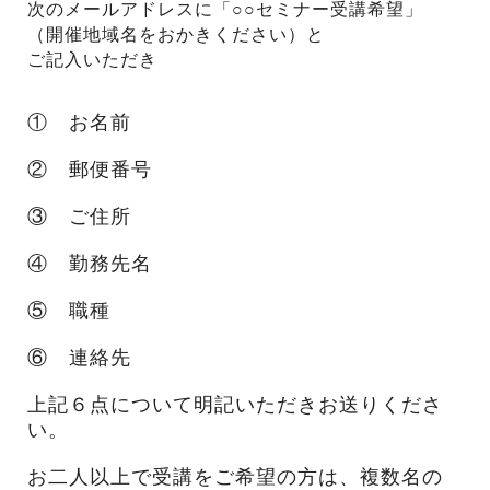
次のメールアドレスに「○○セミナー受講希望」
（開催地域名をおかきください）と
ご記入いただき
① お名前
② 郵便番号
③ ご住所
④ 勤務先名
⑤ 職種
⑥ 連絡先
上記６点について明記いただきお送りくださ
い。
お二人以上で受講をご希望の方は、複数名の