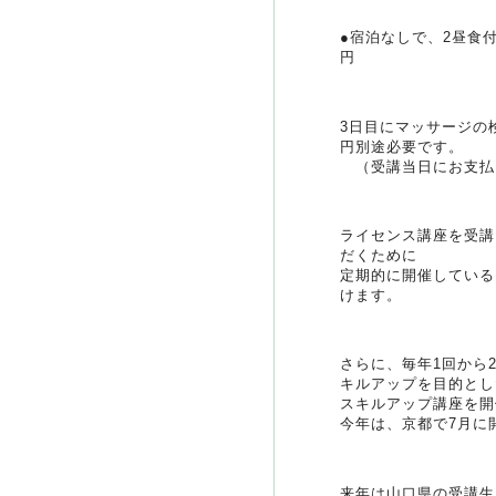
●宿泊なしで
円
3日目にマッサージの
円別途必要です。
（受講当日にお支払
ライセンス講座を受講
だくために
定期的に開催している
けます。
さらに、毎年1回から
キルアップを目的とし
スキルアップ講座を開
今年は、京都で7月に
来年は山口県の受講生