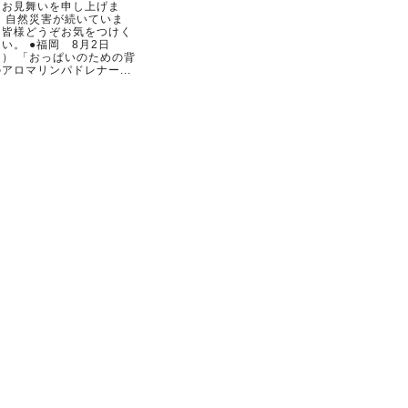
らお見舞いを申し上げま
。 自然災害が続いていま
。皆様どうぞお気をつけく
い。 ●福岡 8月2日
日） 「おっぱいのための背
アロマリンパドレナー...