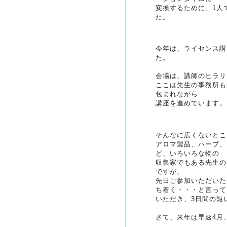
変換するために、1人
た。
今年は、ライセンス講
た。
会場は、講師のヒラリ
ここは先生の事務所も
包まれながら
講座を進めています。
そんなに広くないとこ
アロマ製品、ハーブ、
ど、いろいろな物の
収集家でもある先生の
ですが、
先日ご参加いただいた
ち着く・・・と言って
いただき、3日間の短
さて、来年は早速4月