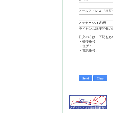
メールアドレス:
(必須)
メッセージ:
(必須)