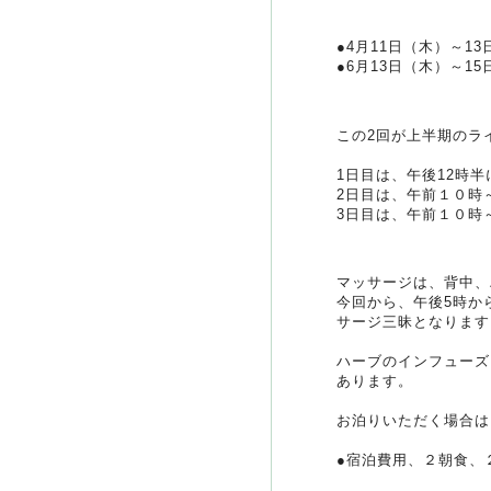
●4月11日（木）～1
●6月13日（木）～1
この2回が上半期のラ
1日目は、午後12時半
2日目は、午前１０時
3日目は、午前１０時
マッサージは、背中、
今回から、午後5時か
サージ三昧となります
ハーブのインフューズ
あります。
お泊りいただく場合は
●宿泊費用、２朝食、