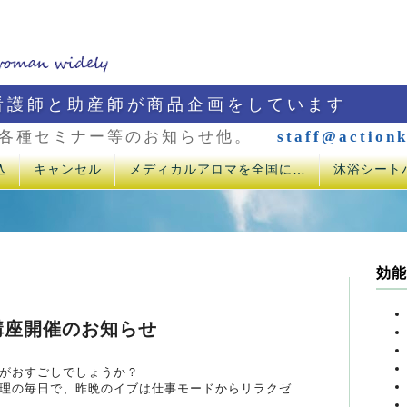
看護師と助産師が商品企画をしています
各種セミナー等のお知らせ他。
staff@actionk
込
キャンセル
メディカルアロマを全国に…
沐浴シート
効能
講座開催のお知らせ
がおすごしでしょうか？
理の毎日で、昨晩のイブは仕事モードからリラクゼ