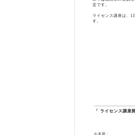
定です。
ライセンス講座は、1
す。
「 ライセンス講座
お名前 :