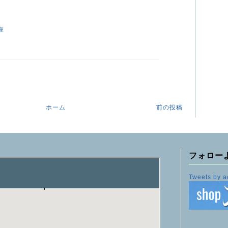
座
ホーム
前の投稿
フォロー
Tweets by a