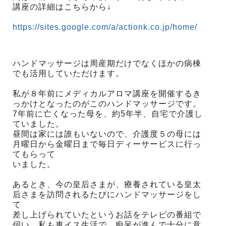
講座の詳細はこちらから↓
https://sites.google.com/a/actionk.co.jp/home/
ハンドマッサージは周産期だけでなくほかの病棟
でも活用していただけます。
私が８年前にメディカルアロマ講座を開催するき
っかけとなったのがこのハンドマッサージです。
7年前に亡くなった母を、約5年半、自宅で介護し
ていました。
昼間は家には誰もいないので、介護度５の母には
月曜日から金曜日まで毎日ディーサービスに行っ
てもらって
いました。
あるとき、今の皇后さまが、療養されている皇太
后さまを訪問されるたびにハンドマッサージをし
て
差し上げられていたというお話をテレビの番組で
伺い、私も車イス生活で、痴呆が進んで十分に意