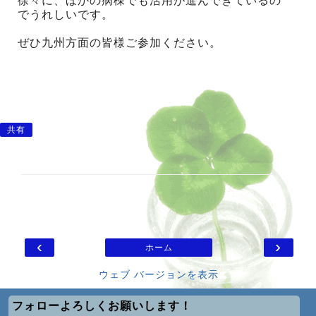
徐々に、ほかの病棟でも活用が進んできているの
でうれしいです。
ぜひ九州方面の皆様ご参加ください。
共有
‹
›
ホーム
ウェブ バージョンを表示
フォローよろしくお願いします！