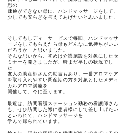
思の
疎通ができない母に、ハンドマッサージをして、
少しでも安らぎを与えてあげたいと思いました。
そしてもしディーサービスで毎回、ハンドマッサ
ージをしてもらえたら母もどんなに気持ちがいい
だろうか！と思いました。
そんな思いから、初めは介護施設を対象にしたセ
ミナーを開きましたが、時まだ早しの状況でし
た。
友人の助産師さんの助言もあり、一番アロマケア
を取り入れやすい周産期の方を対象としたメディ
カルアロマ講座を
開催して、今に至ります。
最近は、訪問看護ステーション勤務の看護師さん
も、ぜひ訪問した際に患者様にして差し上げたい
といわれて、ハンドマッサージを
学んで帰られています。