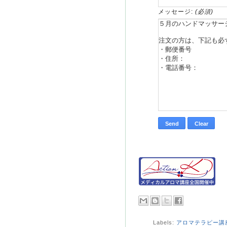
メッセージ:
(必須)
Labels:
アロマテラピー講