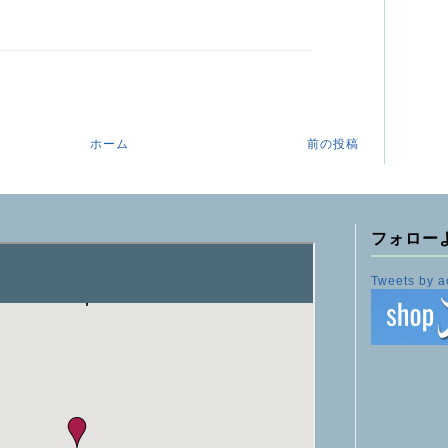
ホーム
前の投稿
フォロー
Tweets by a