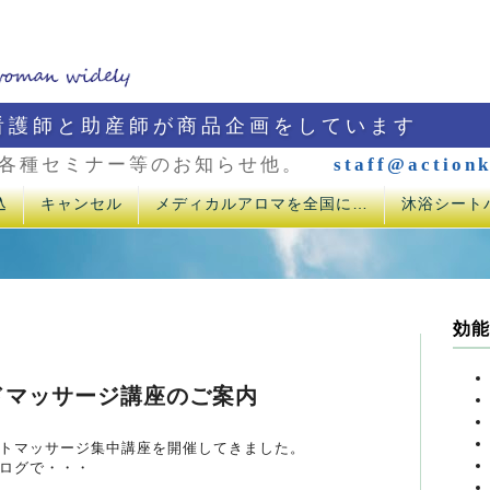
看護師と助産師が商品企画をしています
各種セミナー等のお知らせ他。
staff@actionk
込
キャンセル
メディカルアロマを全国に…
沐浴シート
効能
ドマッサージ講座のご案内
トマッサージ集中講座を開催してきました。
ログで・・・