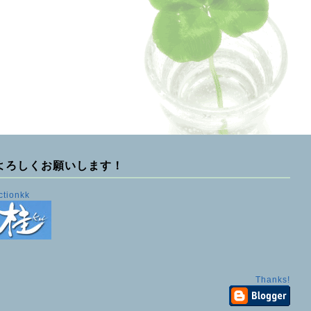
よろしくお願いします！
ctionkk
Thanks!