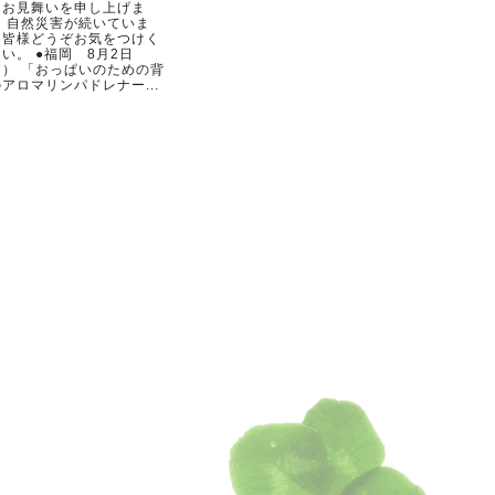
らお見舞いを申し上げま
。 自然災害が続いていま
。皆様どうぞお気をつけく
い。 ●福岡 8月2日
日） 「おっぱいのための背
アロマリンパドレナー...