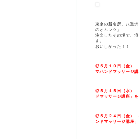
東京の新名所、八重洲
のオムレツ」
注文したその場で、溶
す。
おいしかった！！
◎５月１０日（金） 
マハンドマッサージ講
◎５月１５日（水） 
ドマッサージ講座」を
◎５月２４日（金） 
ンドマッサージ講座」