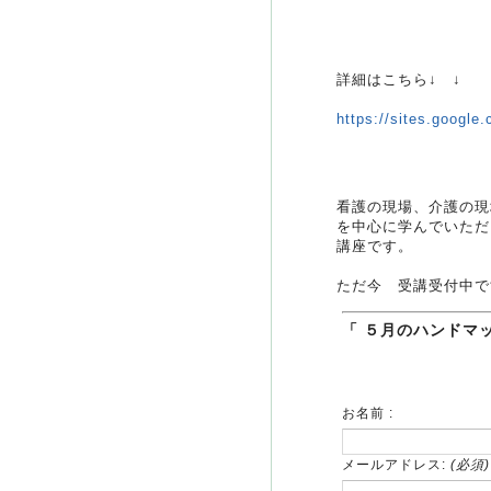
詳細はこちら↓ ↓
https://sites.google
看護の現場、介護の現
を中心に学んでいただ
講座です。
ただ今 受講受付中で
「 ５月のハンドマ
お名前 :
メールアドレス:
(必須)