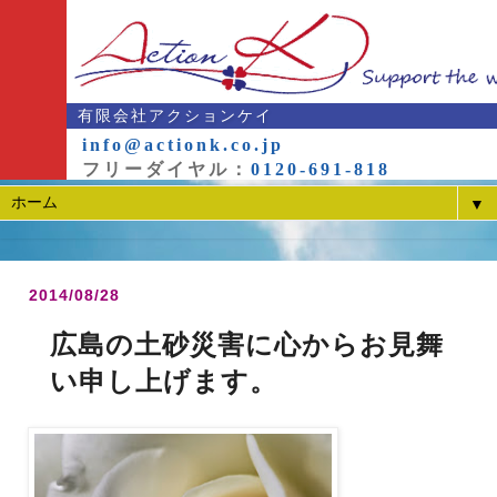
有限会社アクションケイ
info@actionk.co.jp
フリーダイヤル：
0120-691-818
▼
2014/08/28
広島の土砂災害に心からお見舞
い申し上げます。