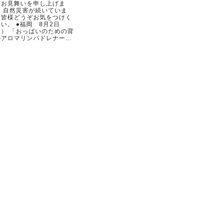
らお見舞いを申し上げま
。 自然災害が続いていま
。皆様どうぞお気をつけく
い。 ●福岡 8月2日
日） 「おっぱいのための背
アロマリンパドレナー...