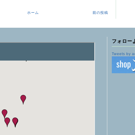
ホーム
前の投稿
フォロー
Tweets by a