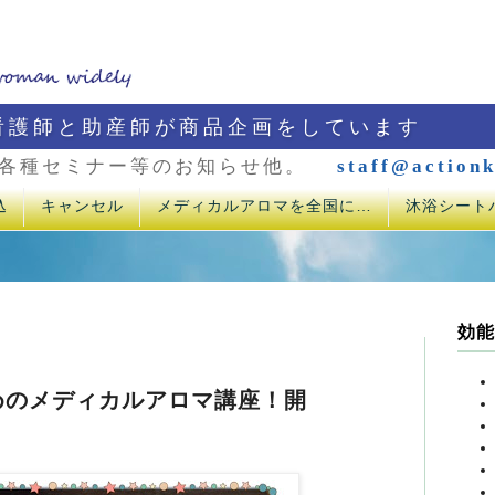
看護師と助産師が商品企画をしています
各種セミナー等のお知らせ他。
staff@actionk
込
キャンセル
メディカルアロマを全国に…
沐浴シート
効能
めのメディカルアロマ講座！開