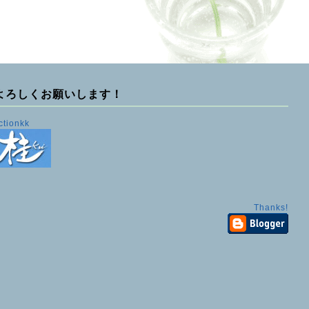
よろしくお願いします！
ctionkk
Thanks!