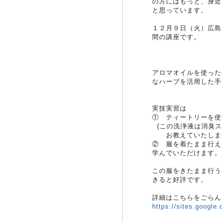
の方にはもっと、身近
と思っています。
１２月９日（火）広島
間の講座です。
アロマオイルを使った
なハーブを活用した手
実技実習は
① ティートリーを使
(この洗浄液は消臭ス
お教えていたしま
② 服を着たまま行え
学んでいただけます。
この服をきたまま行う
きると好評です。
詳細はこちらをごらん
https://sites.google