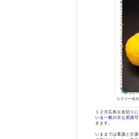
ヒラリー先
１２月広島を皮切りに
いる一般の方も受講可
きます。
いままでは看護と介護