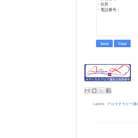
Labels:
アロマテラピー講