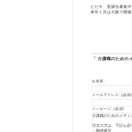
ただ今、受講生募集中
来年１月は大阪で開催
「 介護職のための
お名前 :
メールアドレス:
(必須)
メッセージ:
(必須)