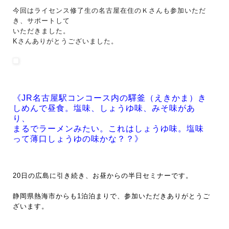
今回はライセンス修了生の名古屋在住のＫさんも参加いただ
き、サポートして
いただきました。
Kさんありがとうございました。
《JR名古屋駅コンコース内の驛釜（えきかま）き
しめんで昼食。塩味、しょうゆ味、みそ味があ
り、
まるでラーメンみたい。これはしょうゆ味。塩味
って薄口しょうゆの味かな？？》
20日の広島に引き続き、お昼からの半日セミナーです。
静岡県熱海市からも1泊泊まりで、参加いただきありがとうご
ざいます。