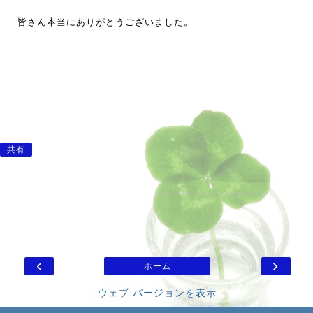
皆さん本当にありがとうございました。
共有
‹
›
ホーム
ウェブ バージョンを表示