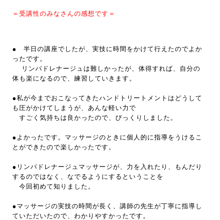
＝受講性のみなさんの感想です＝
● 半日の講座でしたが、実技に時間をかけて行えたのでよか
ったです。
リンパドレナージュは難しかったが、体得すれば、自分の
体も楽になるので、練習していきます。
●私が今までおこなってきたハンドトリートメントはどうして
も圧がかけてしまうが、あんな軽い力で
すごく気持ちは良かったので、びっくりしました。
●よかったです。マッサージのときに個人的に指導をうけるこ
とができたので楽しかったです。
●リンパドレナージュマッサージが、力を入れたり、もんだり
するのではなく、なでるようにするということを
今回初めて知りました。
●マッサージの実技の時間が長く、講師の先生が丁寧に指導し
ていただいたので、わかりやすかったです。