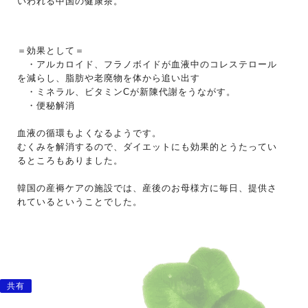
いわれる中国の健康茶。
＝効果として＝
・アルカロイド、フラノボイドが血液中のコレステロール
を減らし、脂肪や老廃物を体から追い出す
・ミネラル、ビタミンCが新陳代謝をうながす。
・便秘解消
血液の循環もよくなるようです。
むくみを解消するので、ダイエットにも効果的とうたってい
るところもありました。
韓国の産褥ケアの施設では、産後のお母様方に毎日、提供さ
れているということでした。
共有