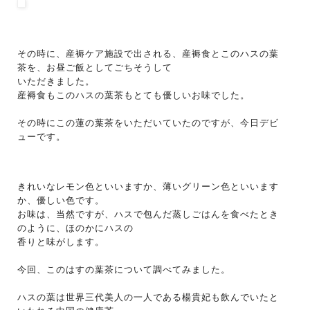
その時に、産褥ケア施設で出される、産褥食とこのハスの葉
茶を、お昼ご飯としてごちそうして
いただきました。
産褥食もこのハスの葉茶もとても優しいお味でした。
その時にこの蓮の葉茶をいただいていたのですが、今日デビ
ューです。
きれいなレモン色といいますか、薄いグリーン色といいます
か
、優しい色です。
お味は、当然ですが、ハスで包んだ蒸しごはんを食べたとき
のように、ほのかにハスの
香りと味がします。
今回、このはすの葉茶について調べてみました。
ハスの葉は世界三代美人の一人である楊貴妃も飲んでいたと